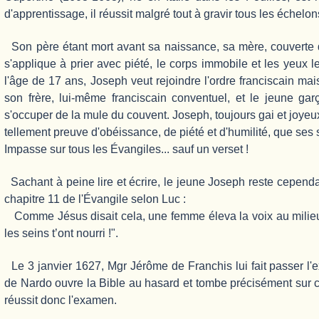
d'apprentissage, il réussit malgré tout à gravir tous les échelons
Son père étant mort avant sa naissance, sa mère, couverte d
s'applique à prier avec piété, le corps immobile et les yeux 
l'âge de 17 ans, Joseph veut rejoindre l'ordre franciscain mai
son frère, lui-même franciscain conventuel, et le jeune ga
s'occuper de la mule du couvent. Joseph, toujours gai et joyeux,
tellement preuve d'obéissance, de piété et d'humilité, que ses
Impasse sur tous les Évangiles... sauf un verset !
Sachant à peine lire et écrire, le jeune Joseph reste cependa
chapitre 11 de l'Évangile selon Luc :
Comme Jésus disait cela, une femme éleva la voix au milieu de
les seins t’ont nourri !".
Le 3 janvier 1627, Mgr Jérôme de Franchis lui fait passer l
de Nardo ouvre la Bible au hasard et tombe précisément sur ce
réussit donc l'examen.