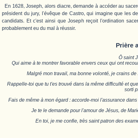
En 1628, Joseph, alors diacre, demande à accéder au sacerdo
président du jury, l'évêque de Castro, qui imagine que les de
candidats. Et c'est ainsi que Joseph reçoit l'ordination sac
probablement eu du mal à réussir.
Prière 
Ô saint 
Qui aime à te montrer favorable envers ceux qui ont recour
Malgré mon travail, ma bonne volonté, je crains de
Rappelle-toi que tu t'es trouvé dans la même difficulté et que
sorti 
Fais de même à mon égard : accorde-moi l'assurance dans m
Je te le demande pour l'amour de Jésus, de Marie et
En toi, je me confie, très saint patron des exa