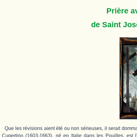
Prière 
de Saint Jo
Que les révisions aient été ou non sérieuses, il serait domm
Cupertino (1603-1663), né en Italie dans les Pouilles, est l