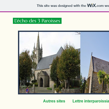
This site was designed with the
.com
web
L'écho des 3 Paroisses
Autres sites
Lettre interparoissi